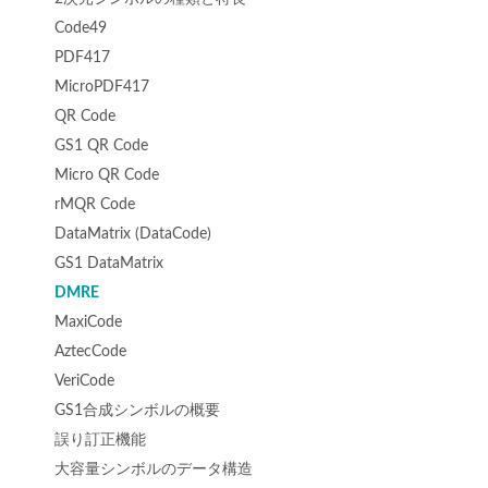
Code49
PDF417
MicroPDF417
QR Code
GS1 QR Code
Micro QR Code
rMQR Code
DataMatrix (DataCode)
GS1 DataMatrix
DMRE
MaxiCode
AztecCode
VeriCode
GS1合成シンボルの概要
誤り訂正機能
大容量シンボルのデータ構造