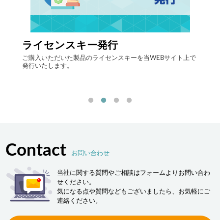
ライセンスキー発行
自律
する自
ご購入いただいた製品のライセンスキーを当WEBサイト上で
最先端
発行いたします。
流現場
「ヒュ
決しま
Contact
お問い合わせ
当社に関する質問やご相談はフォームよりお問い合わ
せください。
気になる点や質問などもございましたら、お気軽にご
連絡ください。