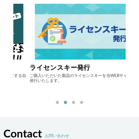
ライセンスキー発行
自律
する自
ご購入いただいた製品のライセンスキーを当WEBサイト上で
最先端
発行いたします。
流現場
「ヒュ
決しま
Contact
お問い合わせ