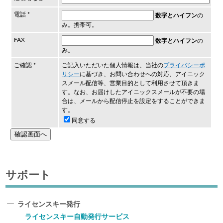
電話 *
数字とハイフン
の
み。携帯可。
FAX
数字とハイフン
の
み。
ご確認 *
ご記入いただいた個人情報は、当社の
プライバシーポ
リシー
に基づき、お問い合わせへの対応、アイニック
スメール配信等、営業目的として利用させて頂きま
す。なお、お届けしたアイニックスメールが不要の場
合は、メールから配信停止を設定をすることができま
す。
同意する
サポート
ライセンスキー発行
ライセンスキー自動発行サービス