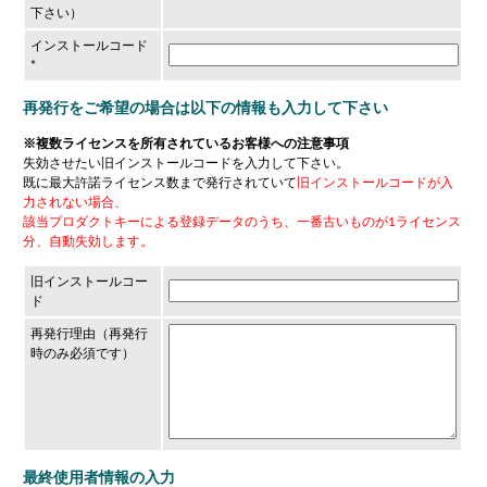
下さい）
インストールコード
*
再発行をご希望の場合は以下の情報も入力して下さい
※複数ライセンスを所有されているお客様への注意事項
失効させたい旧インストールコードを入力して下さい。
既に最大許諾ライセンス数まで発行されていて
旧インストールコードが入
力されない場合、
該当プロダクトキーによる登録データのうち、一番古いものが1ライセンス
分、自動失効します。
旧インストールコー
ド
再発行理由（再発行
時のみ必須です）
最終使用者情報の入力