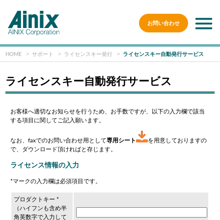
お問い合わせ
HOME
サポート
ライセンスキー発行
ライセンスキー自動発行サービス
ライセンスキー自動発行サービス
お客様へ適切なお知らせを行うため、お手数ですが、以下の入力欄で該当
する項目に関してご記入願います。
なお、faxでのお問い合わせ用として
専用シート
を用意しておりますの
で、ダウンロード頂ければと存じます。
ライセンス情報の入力
*マークの入力欄は必須項目です。
プロダクトキー *
（ハイフンも含め半
角英数字で入力して