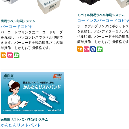
モバイル簡易ラベル印刷システム
コードレスバーコードコピ
簡易ラベル印刷システム
バーコードコピヤ
ポータブルプリンタにポケット
を直結し、ハンディターミナル
バーコードプリンタにバーコードリーダ
ベル印刷。バーコードを読み取
を直結し、パソコンレスでラベル印刷で
簡単操作、しかもお手頃価格で
きます、バーコードを読み取るだけの簡
単操作、しかもお手頃価格です。
医療用リストバンド印刷システム
かんたんリストバンド