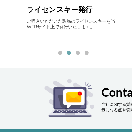
ライセンスキー発行
自
アイニックス
ご購入いただいた製品のライセンスキーを当
最先
お伝えしま
WEBサイト上で発行いたします。
ョン
ート
削減
す。
Conta
当社に関する質
気になる点や質