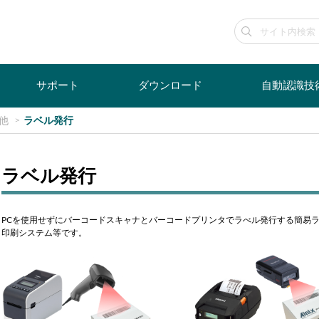
サポート
ダウンロード
自動認識技
他
ラベル発行
ラベル発行
PCを使用せずにバーコードスキャナとバーコードプリンタでラべル発行する簡易
印刷システム等です。