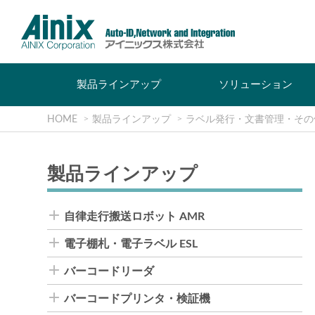
製品ラインアップ
ソリューション
HOME
製品ラインアップ
ラベル発行・文書管理・その
製品ラインアップ
自律走行搬送ロボット AMR
電子棚札・電子ラベル ESL
バーコードリーダ
バーコードプリンタ・検証機