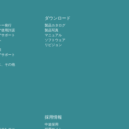
ダウンロード
キー発行
製品カタログ
ア使用許諾
製品写真
アサポート
マニュアル
へ
ソフトウェア
リビジョン
頼
アサポート
ス、その他
採用情報
中途採用