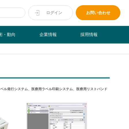
ログイン
お問い合わせ
術・動向
企業情報
採用情報
ラベル発行システム、医療用ラベル印刷システム、医療用リストバンド