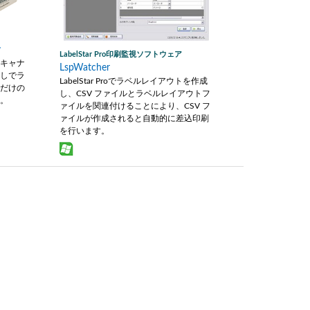
ヤ
LabelStar Pro印刷監視ソフトウェア
スキャナ
LspWatcher
なしでラ
LabelStar Proでラベルレイアウトを作成
るだけの
し、CSV ファイルとラベルレイアウトフ
す。
ァイルを関連付けることにより、CSV フ
ァイルが作成されると自動的に差込印刷
を行います。