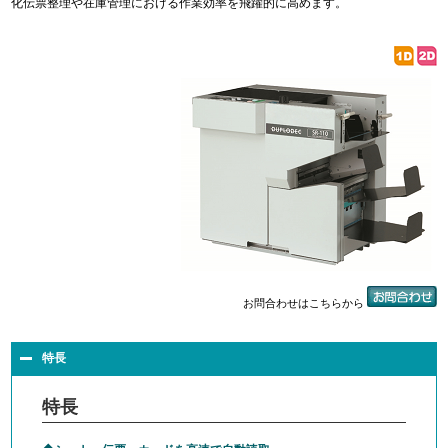
化伝票整理や在庫管理における作業効率を飛躍的に高めます。
お問合わせはこちらから
特長
特長