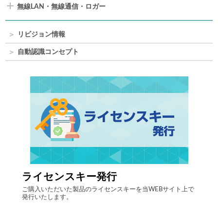
無線LAN・無線通信・ロガー
リビジョン情報
自動認識コンセプト
自律走行搬送ロボット AMR
当WEBサイト上で
最先端のインテリジェントロボットソリューションで製
流現場の搬送業務を強力にサポート。「人手不足の解消
「ヒューマンエラー削減」「生産性向上」といった課題