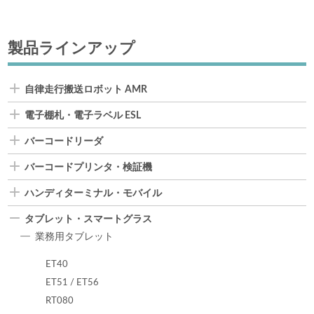
製品ラインアップ
自律走行搬送ロボット AMR
電子棚札・電子ラベル ESL
バーコードリーダ
バーコードプリンタ・検証機
ハンディターミナル・モバイル
タブレット・スマートグラス
業務用タブレット
ET40
ET51 / ET56
RT080