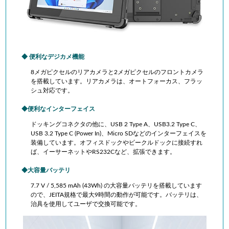
便利なデジカメ機能
8メガピクセルのリアカメラと2メガピクセルのフロントカメラ
を搭載しています。リアカメラは、オートフォーカス、フラッ
シュ対応です。
便利なインターフェイス
ドッキングコネクタの他に、USB 2 Type A、USB3.2 Type C、
USB 3.2 Type C (Power In)、Micro SDなどのインターフェイスを
装備しています。オフィスドックやビークルドックに接続すれ
ば、イーサーネットやRS232Cなど、拡張できます。
大容量バッテリ
7.7 V / 5,585 mAh (43Wh) の大容量バッテリを搭載しています
ので、JEITA規格で最大9時間の動作が可能です。バッテリは、
治具を使用してユーザで交換可能です。