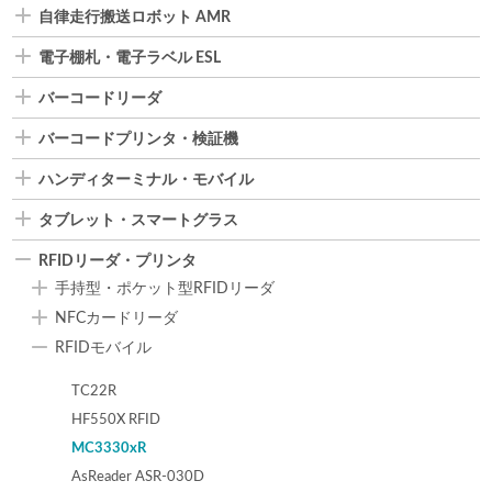
自律走行搬送ロボット AMR
電子棚札・電子ラベル ESL
バーコードリーダ
バーコードプリンタ・検証機
ハンディターミナル・モバイル
タブレット・スマートグラス
RFIDリーダ・プリンタ
手持型・ポケット型RFIDリーダ
NFCカードリーダ
RFIDモバイル
TC22R
HF550X RFID
MC3330xR
AsReader ASR-030D