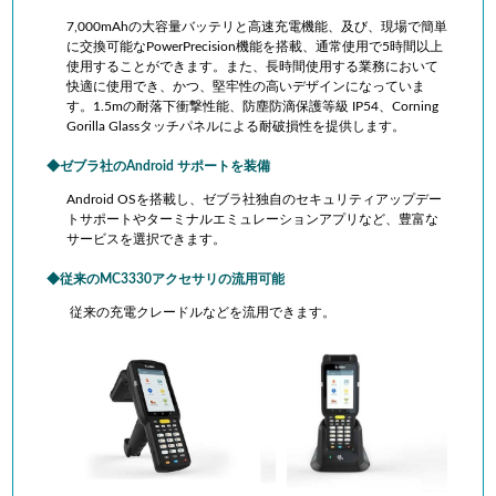
7,000mAhの大容量バッテリと高速充電機能、及び、現場で簡単
に交換可能なPowerPrecision機能を搭載、通常使用で5時間以上
使用することができます。また、長時間使用する業務において
快適に使用でき、かつ、堅牢性の高いデザインになっていま
す。1.5mの耐落下衝撃性能、防塵防滴保護等級 IP54、Corning
Gorilla Glassタッチパネルによる耐破損性を提供します。
ゼブラ社のAndroid サポートを装備
Android OSを搭載し、ゼブラ社独自のセキュリティアップデー
トサポートやターミナルエミュレーションアプリなど、豊富な
サービスを選択できます。
従来のMC3330アクセサリの流用可能
従来の充電クレードルなどを流用できます。