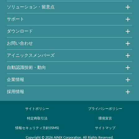
ソリューション・留意点
サポート
ダウンロード
お問い合わせ
アイニックスメンバーズ
自動認識技術・動向
企業情報
採用情報
サイトポリシー
プライバシーポリシー
特定商取引法
環境宣言
情報セキュリティ方針(ISMS)
サイトマップ
Copyright ©
2026
AINIX Corporation
. All Rights Reserved.