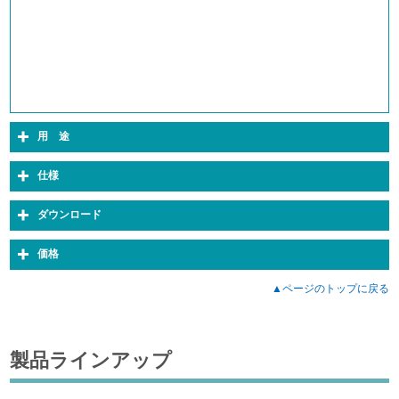
用 途
仕様
ダウンロード
価格
▲ページのトップに戻る
製品ラインアップ