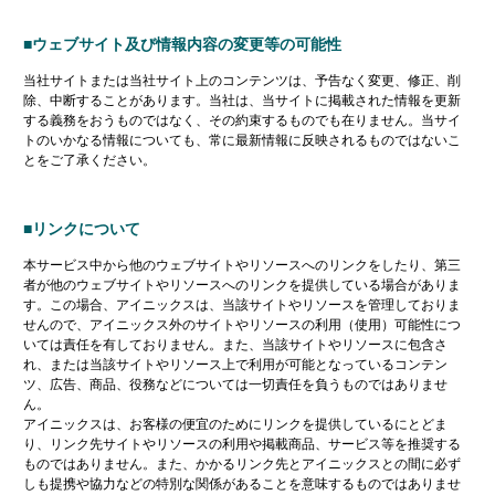
■ウェブサイト及び情報内容の変更等の可能性
当社サイトまたは当社サイト上のコンテンツは、予告なく変更、修正、削
除、中断することがあります。当社は、当サイトに掲載された情報を更新
する義務をおうものではなく、その約束するものでも在りません。当サイ
トのいかなる情報についても、常に最新情報に反映されるものではないこ
とをご了承ください。
■リンクについて
本サービス中から他のウェブサイトやリソースへのリンクをしたり、第三
者が他のウェブサイトやリソースへのリンクを提供している場合がありま
す。この場合、アイニックスは、当該サイトやリソースを管理しておりま
せんので、アイニックス外のサイトやリソースの利用（使用）可能性につ
いては責任を有しておりません。また、当該サイトやリソースに包含さ
れ、または当該サイトやリソース上で利用が可能となっているコンテン
ツ、広告、商品、役務などについては一切責任を負うものではありませ
ん。
アイニックスは、お客様の便宜のためにリンクを提供しているにとどま
り、リンク先サイトやリソースの利用や掲載商品、サービス等を推奨する
ものではありません。また、かかるリンク先とアイニックスとの間に必ず
しも提携や協力などの特別な関係があることを意味するものではありませ