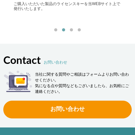
自律
する自
ご購入いただいた製品のライセンスキーを当WEBサイト上で
最先端
発行いたします。
流現場
「ヒュ
決しま
Contact
お問い合わせ
当社に関する質問やご相談はフォームよりお問い合わ
せください。
気になる点や質問などもございましたら、お気軽にご
連絡ください。
お問い合わせ