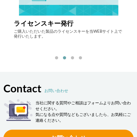
ライセンスキー発行
自律
する自
ご購入いただいた製品のライセンスキーを当WEBサイト上で
最先端
発行いたします。
流現場
「ヒュ
決しま
Contact
お問い合わせ
当社に関する質問やご相談はフォームよりお問い合わ
せください。
気になる点や質問などもございましたら、お気軽にご
連絡ください。