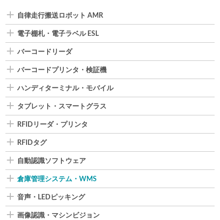
自律走行搬送ロボット AMR
電子棚札・電子ラベル ESL
バーコードリーダ
バーコードプリンタ・検証機
ハンディターミナル・モバイル
タブレット・スマートグラス
RFIDリーダ・プリンタ
RFIDタグ
自動認識ソフトウェア
倉庫管理システム・WMS
音声・LEDピッキング
画像認識・マシンビジョン