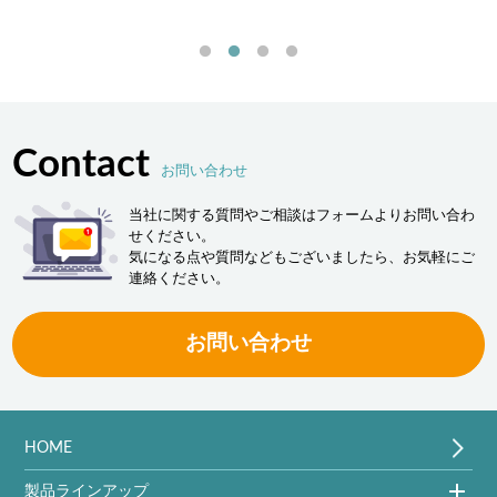
「ヒュ
決しま
Contact
お問い合わせ
当社に関する質問やご相談はフォームよりお問い合わ
せください。
気になる点や質問などもございましたら、お気軽にご
連絡ください。
お問い合わせ
HOME
製品ラインアップ