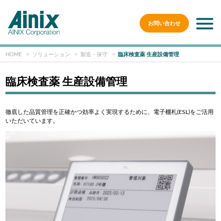
お問い合わせ
HOME
ソリューション
製造・保守
臨床検査薬 生産設備管理
臨床検査薬 生産設備管理
徹底した品質管理を正確かつ効率よく実現するために、電子棚札(ESL)をご活用
いただいています。