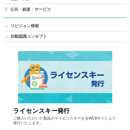
公共・娯楽・サービス
リビジョン情報
自動認識コンセプト
ライセンスキー発行
自律
する自
ご購入いただいた製品のライセンスキーを当WEBサイト上で
最先端
発行いたします。
流現場