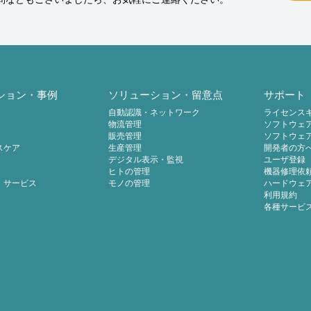
ション・事例
ソリューション・留意点
サポート
自動認識・ネットワーク
ライセンス
物流管理
ソフトウェ
販売管理
ソフトウェ
スケア
生産管理
開発者の方
デジタル表示・監視
ユーザ登録
ヒトの管理
機器修理依
・サービス
モノの管理
ハードウェ
利用規約
各種サービ