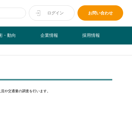
ログイン
お問い合わせ
術・動向
企業情報
採用情報
人流や交通量の調査を行います。