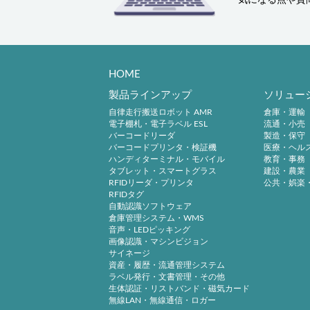
HOME
製品ラインアップ
ソリュー
自律走行搬送ロボット AMR
倉庫・運輸
電子棚札・電子ラベル ESL
流通・小売
バーコードリーダ
製造・保守
バーコードプリンタ・検証機
医療・ヘル
ハンディターミナル・モバイル
教育・事務
タブレット・スマートグラス
建設・農業
RFIDリーダ・プリンタ
公共・娯楽
RFIDタグ
自動認識ソフトウェア
倉庫管理システム・WMS
音声・LEDピッキング
画像認識・マシンビジョン
サイネージ
資産・履歴・流通管理システム
ラベル発行・文書管理・その他
生体認証・リストバンド・磁気カード
無線LAN・無線通信・ロガー