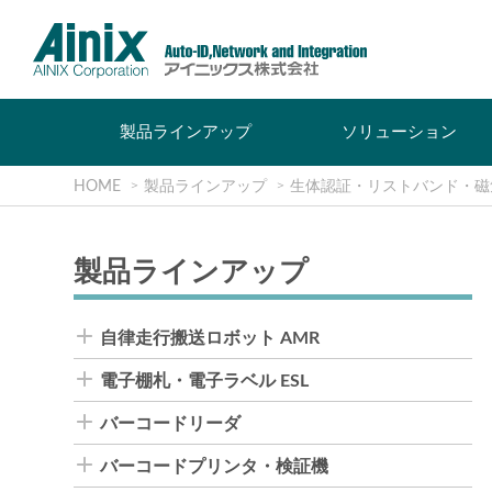
製品ラインアップ
ソリューション
HOME
製品ラインアップ
生体認証・リストバンド・磁
製品ラインアップ
自律走行搬送ロボット AMR
電子棚札・電子ラベル ESL
バーコードリーダ
バーコードプリンタ・検証機