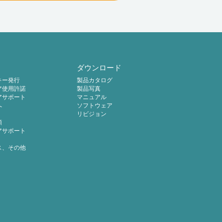
ダウンロード
キー発行
製品カタログ
ア使用許諾
製品写真
アサポート
マニュアル
へ
ソフトウェア
リビジョン
頼
アサポート
ス、その他