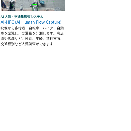
AI 人流・交通量調査システム
AI-HFC (AI Human Flow Capture)
映像から歩行者、自転車、バイク、自動
車を認識し、交通量を計測します。商店
街や店舗など、性別、年齢、進行方向、
交通種別など人流調査ができます。