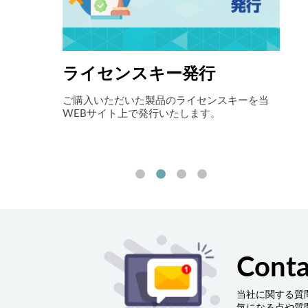
ライセンスキー発行
自
アイニックス
ご購入いただいた製品のライセンスキーを当
最先
お伝えしま
WEBサイト上で発行いたします。
ョン
ート
削減
す。
Conta
当社に関する質
気になる点や質