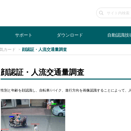
サポート
ダウンロード
自動認識技
気カード
顔認証・人流交通量調査
顔認証・人流交通量調査
性別と年齢を顔認識し、自転車/バイク、進行方向を画像認識することによって、