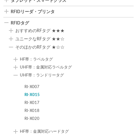
タブレット・スマートグラス
RFIDリーダ・プリンタ
RFIDタグ
おすすめのRFタグ ★★★
ユニークなRFタグ ★★☆
そのほかのRFタグ ★☆☆
HF帯：ラベルタグ
UHF帯：金属対応ラベルタグ
UHF帯：ランドリータグ
RI-X007
RI-X015
RI-X017
RI-X018
RI-X020
HF帯：金属対応ハードタグ