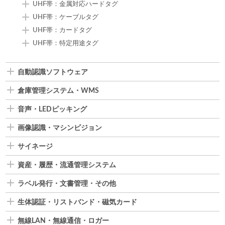
UHF帯：金属対応ハードタグ
UHF帯：ケーブルタグ
UHF帯：カードタグ
UHF帯：特定用途タグ
自動認識ソフトウェア
倉庫管理システム・WMS
音声・LEDピッキング
画像認識・マシンビジョン
サイネージ
資産・履歴・流通管理システム
ラベル発行・文書管理・その他
生体認証・リストバンド・磁気カード
無線LAN・無線通信・ロガー