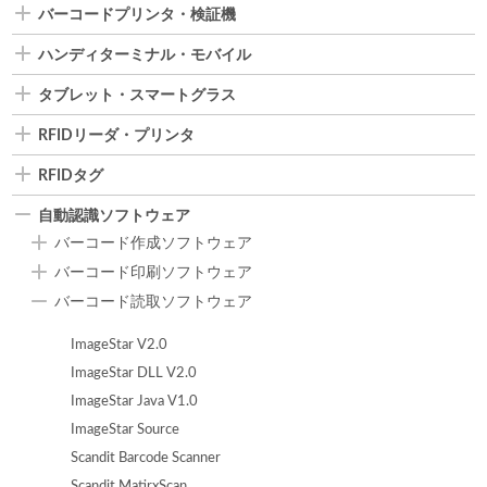
バーコードプリンタ・検証機
ハンディターミナル・モバイル
タブレット・スマートグラス
RFIDリーダ・プリンタ
RFIDタグ
自動認識ソフトウェア
バーコード作成ソフトウェア
バーコード印刷ソフトウェア
バーコード読取ソフトウェア
ImageStar V2.0
ImageStar DLL V2.0
ImageStar Java V1.0
ImageStar Source
Scandit Barcode Scanner
Scandit MatirxScan