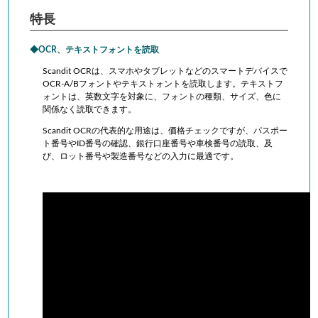
特長
OCR、テキストフォントを読取
Scandit OCRは、スマホやタブレットなどのスマートデバイスで
OCR-A/Bフォントやテキストォントを読取します。テキストフ
ォントは、英数文字を対象に、フォントの種類、サイズ、色に
関係なく読取できます。
Scandit OCRの代表的な用途は、価格チェックですが、パスポー
ト番号やID番号の確認、銀行口座番号や車検番号の読取、及
び、ロット番号や製造番号などの入力に最適です。