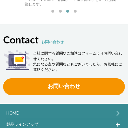
Logist
決します。
Contact
お問い合わせ
当社に関する質問やご相談はフォームよりお問い合わ
せください。
気になる点や質問などもございましたら、お気軽にご
連絡ください。
お問い合わせ
HOME
製品ラインアップ