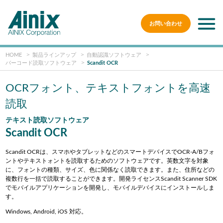
お問い合わせ
HOME
製品ラインアップ
自動認識ソフトウェア
バーコード読取ソフトウェア
Scandit OCR
OCRフォント、テキストフォントを高速
読取
テキスト読取ソフトウェア
Scandit OCR
Scandit OCRは、スマホやタブレットなどのスマートデバイスでOCR-A/Bフォ
ントやテキストォントを読取するためのソフトウェアです。英数文字を対象
に、フォントの種類、サイズ、色に関係なく読取できます。また、住所などの
複数行を一括で読取することができます。開発ライセンスScandit Scanner SDK
でモバイルアプリケーションを開発し、モバイルデバイスにインストールしま
す。
Windows, Android, iOS 対応。