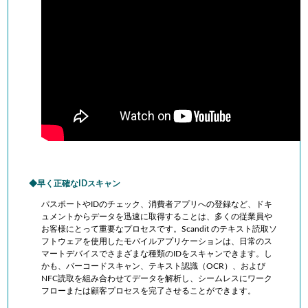
早く正確なIDスキャン
パスポートやIDのチェック、消費者アプリへの登録など、
ドキ
ュメントからデータを迅速に取得することは、多くの従業員や
お客様にとって重要なプロセスです。
Scandit のテキスト読取ソ
フトウェアを使用したモバイルアプリケーションは、日常のス
マートデバイスでさまざまな種類のIDをスキャンできます。し
かも、
バーコードスキャン、テキスト認識（OCR）、および
NFC読取を組み合わせてデータを解析し、シームレスにワーク
フローまたは顧客プロセスを完了させることができます。