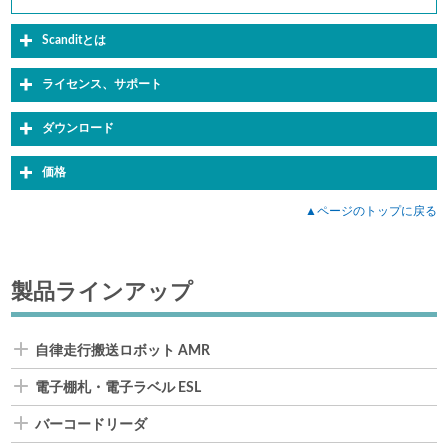
Scanditとは
ライセンス、サポート
ダウンロード
価格
▲ページのトップに戻る
製品ラインアップ
自律走行搬送ロボット AMR
電子棚札・電子ラベル ESL
バーコードリーダ