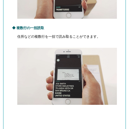
複数行の一括読取
住所などの複数行を一括で読み取ることができます。