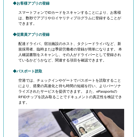
お客様アプリの登録
スマートフォンでIDカードをスキャンすることにより、お客様
は、数秒でアプリやロイヤリティプログラムに登録することが
できます。
従業員アプリの登録
配達ドライバ、宿泊施設のホスト、タクシードライバなど、新
規採用者、臨時または季節労働者の登録が簡単になります。
本
人確認書類をスキャンし、その人がドライバーとして登録され
ているかどうかなど、関連する項目を確認できます。
パスポート読取
空港では、チェックインやゲートでパスポートを読取すること
により、搭乗の高速化と待ち時間の短縮を行い、よりパーソナ
ライズされたサービスを提供できます。
また、
ePassportsの
RFIDチップを読み取ることでドキュメントの真正性を検証でき
ます。