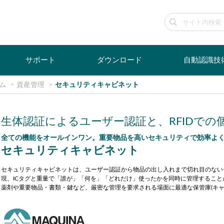
サポート
ダウンロード
自動認識技
ム
資産管理
セキュリティキャビネット
生体認証によるユーザー認証と、RFIDでの
全ての機能をオールインワン。重要物品を高いセキュリティで効率よ
セキュリティキャビネット
セキュリティキャビネットは、ユーザー認証から物品の出し入れまで切れ目のない
現、ICタグと重量で「誰が」「何を」「どれだけ」使ったかを同時に管理すること
薬剤や重要物品・書類・鍵など、厳密な管理を要求される場面に最適な保管庫(キャ