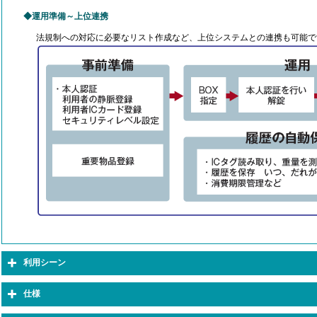
運用準備～上位連携
法規制への対応に必要なリスト作成など、上位システムとの連携も可能で
利用シーン
仕様