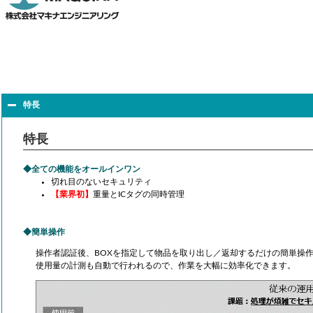
特長
特長
全ての機能をオールインワン
切れ目のないセキュリティ
【業界初】
重量とICタグの同時管理
簡単操作
操作者認証後、BOXを指定して物品を取り出し／返却するだけの簡単操
使用量の計測も自動で行われるので、作業を大幅に効率化できます。