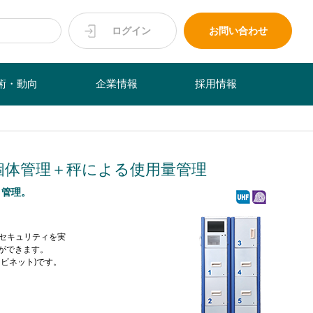
ログイン
お問い合わせ
術・動向
企業情報
採用情報
個体管理＋秤による使用量管理
く管理。
セキュリティを実
ができます。
ビネット)です。