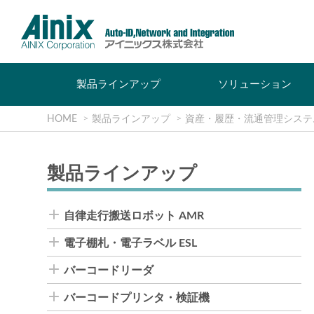
製品ラインアップ
ソリューション
HOME
製品ラインアップ
資産・履歴・流通管理システ
製品ラインアップ
自律走行搬送ロボット AMR
電子棚札・電子ラベル ESL
バーコードリーダ
バーコードプリンタ・検証機