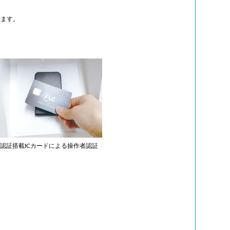
きます。
識講座
ライセンスキー発行
礎知識やアイニックス
ご購入いただいた製品のライセンスキーを
セプトをお伝えしま
WEBサイト上で発行いたします。
認証搭載ICカードによる操作者認証