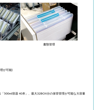
書類管理
管理が可能)
は「
500ml容器 40本」、最大32BOX分の保管管理が可能な大容量