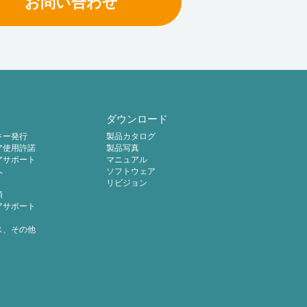
お問い合わせ
ダウンロード
キー発行
製品カタログ
ア使用許諾
製品写真
アサポート
マニュアル
へ
ソフトウェア
リビジョン
頼
アサポート
ス、その他