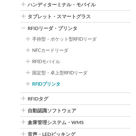
ハンディターミナル・モバイル
タブレット・スマートグラス
RFIDリーダ・プリンタ
手持型・ポケット型RFIDリーダ
NFCカードリーダ
RFIDモバイル
固定型・卓上型RFIDリーダ
RFIDプリンタ
RFIDタグ
自動認識ソフトウェア
倉庫管理システム・WMS
音声・LEDピッキング