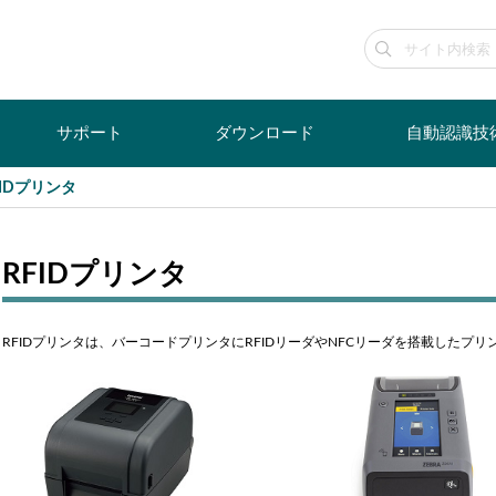
サポート
ダウンロード
自動認識技
FIDプリンタ
RFIDプリンタ
RFIDプリンタは、バーコードプリンタにRFIDリーダやNFCリーダを搭載した