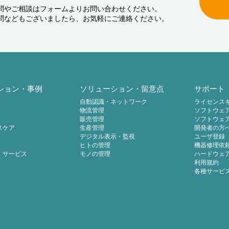
問やご相談はフォームよりお問い合わせください。
問などもございましたら、お気軽にご連絡ください。
ション・事例
ソリューション・留意点
サポート
自動認識・ネットワーク
ライセンス
物流管理
ソフトウェ
販売管理
ソフトウェ
スケア
生産管理
開発者の方
デジタル表示・監視
ユーザ登録
ヒトの管理
機器修理依
・サービス
モノの管理
ハードウェ
利用規約
各種サービ