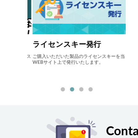
ライセンスキー発行
自
アイニックス
ご購入いただいた製品のライセンスキーを当
最先
お伝えしま
WEBサイト上で発行いたします。
ョン
ート
削減
す。
Conta