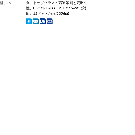
設計、ネ
タ。トップクラスの高速印刷と高耐久
ッ
性。EPC Global Gen2, ISO15693に対
応。12ドット/mm(305dpi)