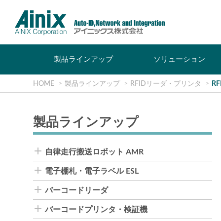
製品ラインアップ
ソリューション
HOME
製品ラインアップ
RFIDリーダ・プリンタ
R
製品ラインアップ
自律走行搬送ロボット AMR
電子棚札・電子ラベル ESL
バーコードリーダ
バーコードプリンタ・検証機