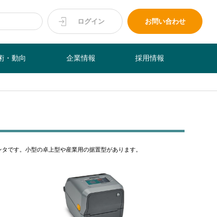
ログイン
お問い合わせ
術・動向
企業情報
採用情報
プリンタです。小型の卓上型や産業用の据置型があります。