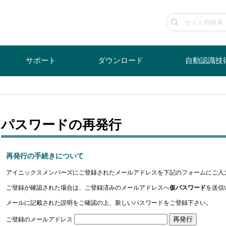
サポート
ダウンロード
自動認識技
パスワードの再発行
再発行の手続きについて
アイニックスメンバーズにご登録されたメールアドレスを下記のフォームにご入
ご登録が確認された場合は、ご登録済みのメールアドレスへ
仮パスワード
を送信
メールに記載された説明をご確認の上、新しいパスワードをご登録下さい。
再発行
ご登録のメールアドレス