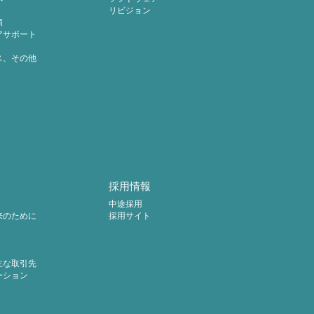
リビジョン
頼
アサポート
ス、その他
採用情報
中途採用
来のために
採用サイト
主な取引先
ーション