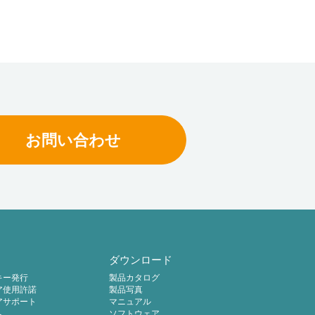
Logistics Solutionです。
お問い合わせ
ダウンロード
キー発行
製品カタログ
ア使用許諾
製品写真
アサポート
マニュアル
へ
ソフトウェア