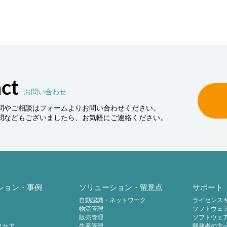
す。
ct
お問い合わせ
問やご相談はフォームよりお問い合わせください。
問などもございましたら、お気軽にご連絡ください。
ション・事例
ソリューション・留意点
サポート
自動認識・ネットワーク
ライセンス
物流管理
ソフトウェ
販売管理
ソフトウェ
スケア
生産管理
開発者の方