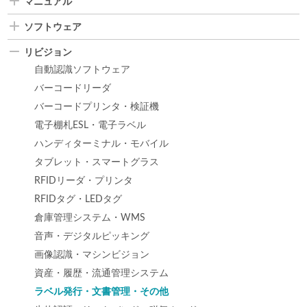
マニュアル
ソフトウェア
リビジョン
自動認識ソフトウェア
バーコードリーダ
バーコードプリンタ・検証機
電子棚札ESL・電子ラベル
ハンディターミナル・モバイル
タブレット・スマートグラス
RFIDリーダ・プリンタ
RFIDタグ・LEDタグ
倉庫管理システム・WMS
音声・デジタルピッキング
画像認識・マシンビジョン
資産・履歴・流通管理システム
ラベル発行・文書管理・その他