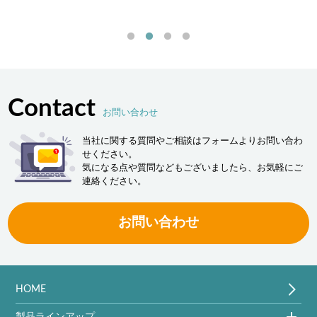
「ヒュ
決しま
Contact
お問い合わせ
当社に関する質問やご相談はフォームよりお問い合わ
せください。
気になる点や質問などもございましたら、お気軽にご
連絡ください。
お問い合わせ
HOME
製品ラインアップ