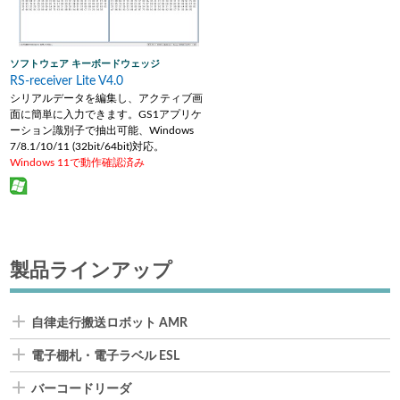
ソフトウェア キーボードウェッジ
RS-receiver Lite V4.0
シリアルデータを編集し、アクティブ画
面に簡単に入力できます。GS1アプリケ
ーション識別子で抽出可能、Windows
7/8.1/10/11 (32bit/64bit)対応。
Windows 11で動作確認済み
製品ラインアップ
自律走行搬送ロボット AMR
電子棚札・電子ラベル ESL
バーコードリーダ