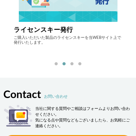
ライセンスキー発行
自律
する自
ご購入いただいた製品のライセンスキーを当WEBサイト上で
最先端
発行いたします。
流現場
「ヒュ
決しま
Contact
お問い合わせ
当社に関する質問やご相談はフォームよりお問い合わ
せください。
気になる点や質問などもございましたら、お気軽にご
連絡ください。