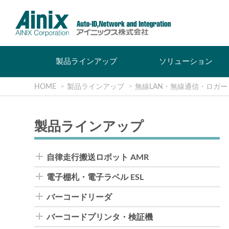
製品ラインアップ
ソリューション
HOME
製品ラインアップ
無線LAN・無線通信・ロガー
製品ラインアップ
自律走行搬送ロボット AMR
電子棚札・電子ラベル ESL
バーコードリーダ
バーコードプリンタ・検証機