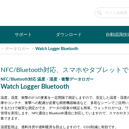
サポート
ダウンロード
自動認識技
データロガー
Watch Logger Bluetooth
NFC/Bluetooth対応、スマホやタブレット
NFC/Bluetooth対応 温度・湿度・衝撃データロガー
Watch Logger Bluetooth
温度、湿度、衝撃の3つの要素を一定間隔で測定しますので、安定した温度・湿度
庫やコンテナ、衝撃への配慮が必要な精密機器輸送など、多彩なシーンでご活用い
するだけで確実な測定ができ、データの収集や検証も簡単。ウォッチロガーは、ワ
管理を実現します。NFC通信とBluetooth通信に対応していますので、スマホや
集できます。
温度監視は、過剰冷房や過剰暖房を防止しますので、CO2削減に有効です。