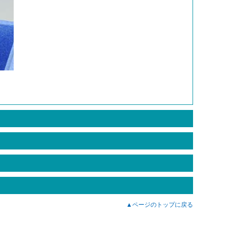
識講座
ライセンスキー発行
礎知識やアイニックス
ご購入いただいた製品のライセンスキーを
セプトをお伝えしま
WEBサイト上で発行いたします。
▲ページのトップに戻る