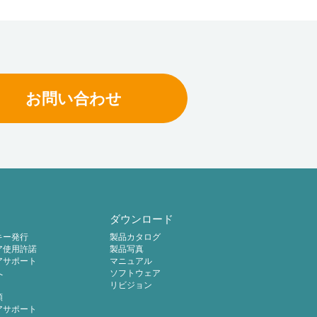
お問い合わせ
ダウンロード
キー発行
製品カタログ
ア使用許諾
製品写真
アサポート
マニュアル
へ
ソフトウェア
リビジョン
頼
アサポート