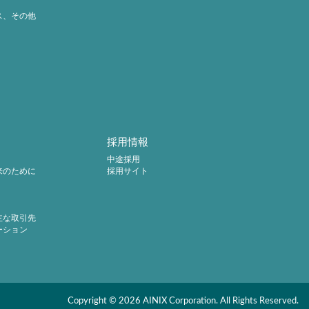
ス、その他
採用情報
中途採用
来のために
採用サイト
主な取引先
ーション
Copyright ©
2026
AINIX Corporation
. All Rights Reserved.