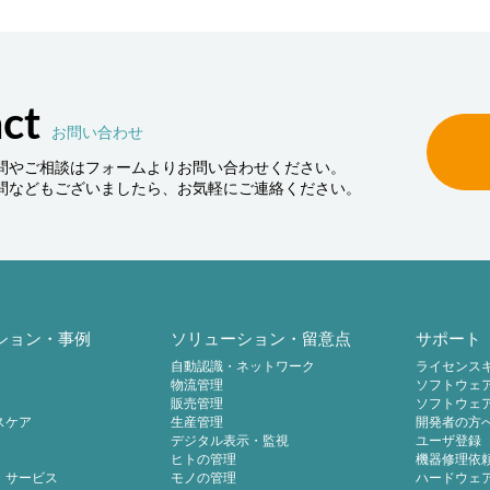
ct
お問い合わせ
問やご相談はフォームよりお問い合わせください。
問などもございましたら、お気軽にご連絡ください。
ション・事例
ソリューション・留意点
サポート
自動認識・ネットワーク
ライセンス
物流管理
ソフトウェ
販売管理
ソフトウェ
スケア
生産管理
開発者の方
デジタル表示・監視
ユーザ登録
ヒトの管理
機器修理依
・サービス
モノの管理
ハードウェ