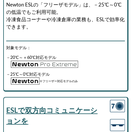
Newton ESLの「フリーザモデル」は、－25℃～0℃
の低温でもご利用可能。
冷凍食品コーナーや冷凍倉庫の業務も、ESLで効率化
できます。
対象モデル：
－20℃～＋60℃対応モデル
－25℃～0℃対応モデル
※フリーザー対応モデルのみ
ESLで双方向コミュニケーシ
ョンを