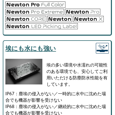
埃にも水にも強い
埃の多い環境や水濡れの可能性
のある環境でも、安心してご利
用いただける防塵防水性能を有
しています。
IP67：塵埃の侵入がない／一時的に水中に沈めた場
合でも機器が影響を受けない
IP68：塵埃の侵入がない／継続的に水中に沈めた場
合でも機器が影響を受けない