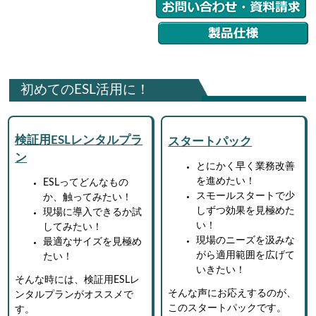
初めてのESL活用に！
検証用ESLレンタルプラ
スタートパック
ン
とにかく早く業務改善
を進めたい！
ESLってどんなもの
スモールスタートで少
か、触ってみたい！
しずつ効果を見極めた
現場に導入できるか試
い！
してみたい！
現場のニーズを汲みな
最適なサイズを見極め
がら適用範囲を広げて
たい！
いきたい！
そんな時には、検証用ESLレ
そんな声にお応えするのが、
ンタルプランがオススメで
このスタートパックです。
す。