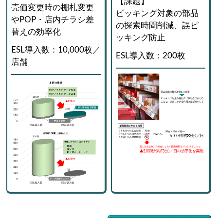
【課題】
売価変更時の棚札変更
ピッキング対象の部品
やPOP・店内チラシ差
の探索時間削減、誤ピ
替えの効率化
ッキング防止
ESL導入数：10,000枚／
ESL導入数：200枚
店舗