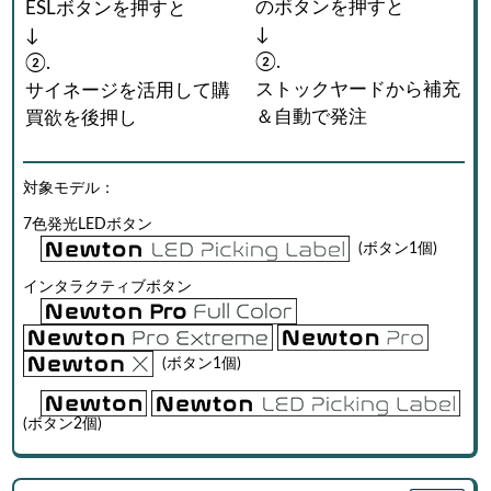
のボタンを押すと
ESLボタンを押すと
↓
↓
②.
②.
ストックヤードから補充
サイネージを活用して購
＆自動で発注
買欲を後押し
対象モデル：
7色発光LEDボタン
(ボタン1個)
インタラクティブボタン
(ボタン1個)
(ボタン2個)