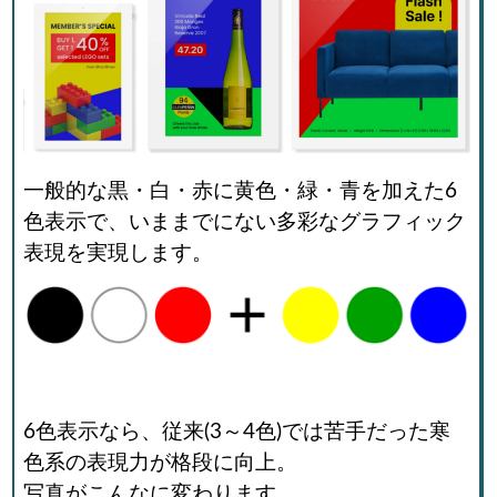
一般的な黒・白・赤に黄色・緑・青を加えた6
色表示で、いままでにない多彩なグラフィック
表現を実現します。
6色表示なら、従来(3～4色)では苦手だった寒
色系の表現力が格段に向上。
写真がこんなに変わります。