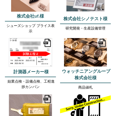
株式会社uf.様
株式会社シノテスト様
シューズショップ プライス表
研究開発・生産設備管理
示
ウォッチニアングループ
計測器メーカー様
株式会社様
始業点検・設備点検、工程進
捗カンバン
商品値札