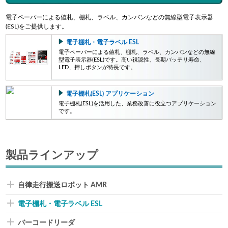
電子ペーパーによる値札、棚札、ラベル、カンバンなどの無線型電子表示器
(ESL)をご提供します。
電子棚札・電子ラベル ESL
電子ペーパーによる値札、棚札、ラベル、カンバンなどの無線
型電子表示器(ESL)です。高い視認性、長期バッテリ寿命、
LED、押しボタンが特長です。
電子棚札(ESL) アプリケーション
電子棚札(ESL)を活用した、業務改善に役立つアプリケーション
です。
製品ラインアップ
自律走行搬送ロボット AMR
電子棚札・電子ラベル ESL
バーコードリーダ