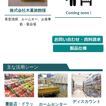
株式会社木暮旅館様
Coming soon !
客室清掃、ルームキー、お食事
処・宴会場
主な活用シーン
ディスカウント
量販店・ドラッ
ホームセンター