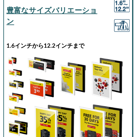
豊富なサイズバリエーショ
ン
1.6インチから12.2インチまで