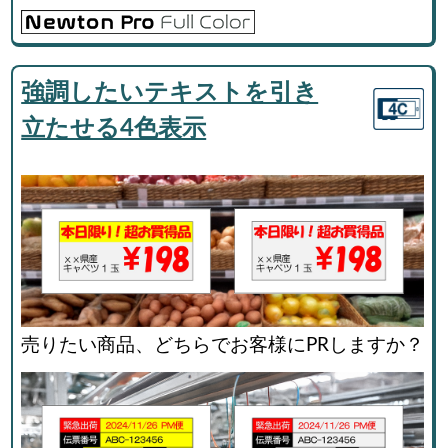
強調したいテキストを引き
立たせる4色表示
売りたい商品、どちらでお客様にPRしますか？