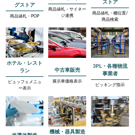
ストア
グストア
商品値札・サイネー
商品値札・棚位置/
ジ連携
商品値札・POP
商品検索
ホテル・レスト
3PL・各種物流
中古車販売
ラン
事業者
展示車価格表示
ビュッフェメニュ
ピッキング指示
ー表示
機械・器具製造