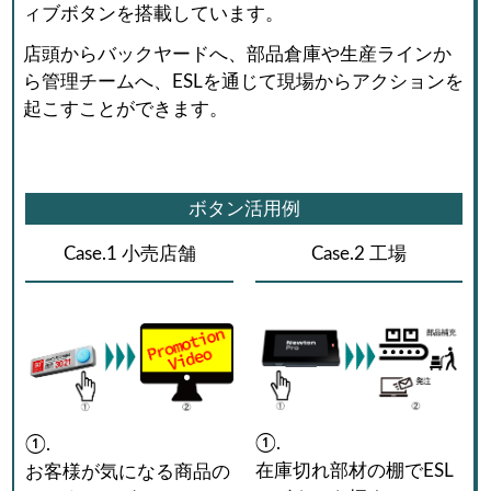
ィブボタンを搭載しています。
店頭からバックヤードへ、部品倉庫や生産ラインか
ら管理チームへ、ESLを通じて現場からアクションを
起こすことができます。
ボタン活用例
Case.1 小売店舗
Case.2 工場
①.
①.
在庫切れ部材の棚でESL
お客様が気になる商品の