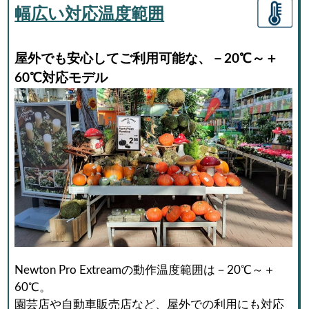
幅広い対応温度範囲
屋外でも安心してご利用可能な、－20℃～＋
60℃対応モデル
Newton Pro Extreamの動作温度範囲は－20℃～＋
60℃。
園芸店や自動車販売店など、屋外での利用にも対応