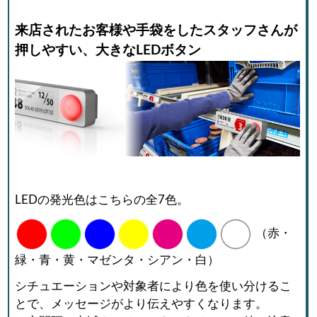
来店されたお客様や手袋をしたスタッフさんが
押しやすい、大きなLEDボタン
LEDの発光色はこちらの全7色。
（赤・
緑・青・黄・マゼンタ・シアン・白）
シチュエーションや対象者により色を使い分けるこ
とで、メッセージがより伝えやすくなります。