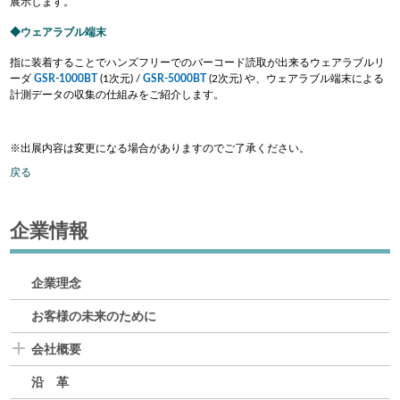
展示します。
ウェアラブル端末
指に装着することでハンズフリーでのバーコード読取が出来るウェアラブルリ
ーダ
GSR-1000BT
(1次元) /
GSR-5000BT
(2次元) や、ウェアラブル端末による
計測データの収集の仕組みをご紹介します。
※出展内容は変更になる場合がありますのでご了承ください。
戻る
企業情報
企業理念
お客様の未来のために
会社概要
沿 革