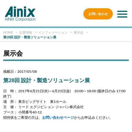
お問い合わせ
HOME
企業情報
インフォメーション
展示会
第28回 設計・製造ソリューション展
展示会
掲載日：2017/05/08
第28回 設計・製造ソリューション展
日 時： 2017年6月21日(水)～6月23日(金) 10:00～18:00 (最終日のみ 17:00
終了)
場 所： 東京ビッグサイト 東1ホール
主 催： リード エグジビション ジャパン株式会社
ブース： 小間番号40-12
招待状をご希望の方は、
お問い合わせページ
からお申込みください。