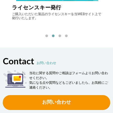
ライセンスキー発行
自律
する自
ご購入いただいた製品のライセンスキーを当WEBサイト上で
最先端
発行いたします。
流現場
「ヒュ
決しま
Contact
お問い合わせ
当社に関する質問やご相談はフォームよりお問い合わ
せください。
気になる点や質問などもございましたら、お気軽にご
連絡ください。
お問い合わせ