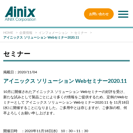
お問い合わせ
HOME
企業情報
インフォメーション
セミナー
アイニックス ソリューション Webセミナー2020.11
セミナー
掲載日：2020/11/04
アイニックス ソリューション Webセミナー2020.11
10月に開催されたアイニックス ソリューション Webセミナーの好評を受け、
新たな試みとして
製品ごとにより多くの情報をご提供するため、定例のWebセ
ミナーとして
アイニックス ソリューション Webセミナー2020.11 を 11月18日
(水) に
開催することになりました。ご多用中とは存じますが、ご参加の程、何
卒よろしくお願い申し上げます。
開催日時 ：2020年11月18日(水) 10：30～11：30