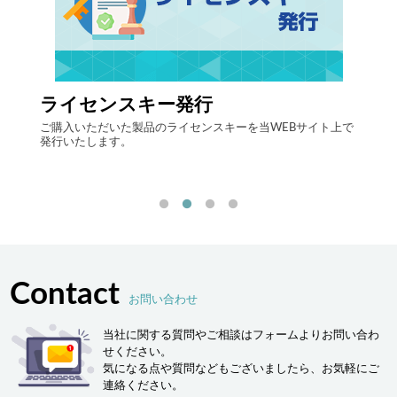
ライセンスキー発行
自律
する自
ご購入いただいた製品のライセンスキーを当WEBサイト上で
最先端
発行いたします。
流現場
「ヒュ
決しま
Contact
お問い合わせ
当社に関する質問やご相談はフォームよりお問い合わ
せください。
気になる点や質問などもございましたら、お気軽にご
連絡ください。