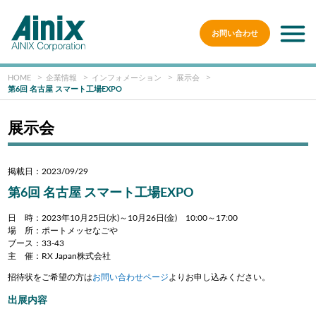
お問い合わせ
HOME
企業情報
インフォメーション
展示会
第6回 名古屋 スマート工場EXPO
展示会
掲載日：2023/09/29
第6回 名古屋 スマート工場EXPO
日 時：2023年10月25日(水)～10月26日(金) 10:00～17:00
場 所：ポートメッセなごや
ブース：33-43
主 催：RX Japan株式会社
招待状をご希望の方は
お問い合わせページ
よりお申し込みください。
出展内容