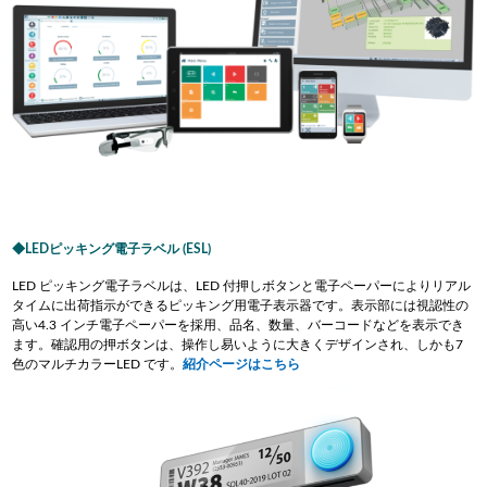
LEDピッキング電子ラベル (ESL)
LED ピッキング電子ラベルは、LED 付押しボタンと電子ペーパーによりリアル
タイムに出荷指示ができるピッキング用電子表示器です。表示部には視認性の
高い4.3 インチ電子ペーパーを採用、品名、数量、バーコードなどを表示でき
ます。確認用の押ボタンは、操作し易いように大きくデザインされ、しかも7
色のマルチカラーLED です。
紹介ページはこちら