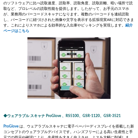
のソフトウェアに比べ読取速度、読取率、読取角度、読取距離、暗い場所で読
取など、プロレベルの読取性能を提供します。したがって、お手元のスマホ
が、業務用のバーコードスキャナになります。複数のバーコードを連続読取
し、バーコードに紐づけされた画像や文字を表示する拡張現実ARに対応できま
す。これによりスマホによる効率的な入出庫やピッキングを実現します。
紹介
ページはこちら
ウェアラブル スキャナ ProGlove 、RS5100、GSR-1120、GSR-3521
ProGlove
は、ウェアラブルスキャナに電子ペーパーディスプレイを搭載した新
コンセプトのウェアラブルデバイスです。ハンズフリーによる高い生産性と手
元での指示や確認により、生産性を大きく向上させ、ミスを大幅に削減しま