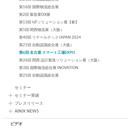
第16回 国際物流総合展
第2回 製造業DX展
第13回 IoTソリューション展【春】
第5回 関西物流展（大阪）
第40回 リテールテックJAPAN 2024
第21回 自動認識総合展（大阪）
第6回 名古屋 スマート工場EXPO
第26回 関西 設計製造ソリューション展（大阪）
第3回 国際物流総合展 INOVATION
第25回 自動認識総合展
セミナー
セミナー実績
プレスリリース
AINIX NEWS
ビデオ