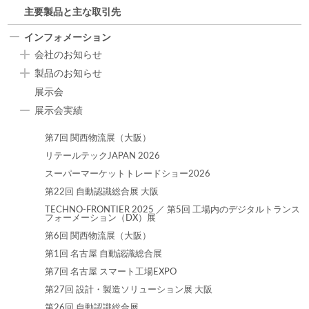
主要製品と主な取引先
インフォメーション
会社のお知らせ
製品のお知らせ
展示会
展示会実績
第7回 関西物流展（大阪）
リテールテックJAPAN 2026
スーパーマーケットトレードショー2026
第22回 自動認識総合展 大阪
TECHNO-FRONTIER 2025 ／ 第5回 工場内のデジタルトランス
フォーメーション（DX）展
第6回 関西物流展（大阪）
第1回 名古屋 自動認識総合展
第7回 名古屋 スマート工場EXPO
第27回 設計・製造ソリューション展 大阪
第26回 自動認識総合展