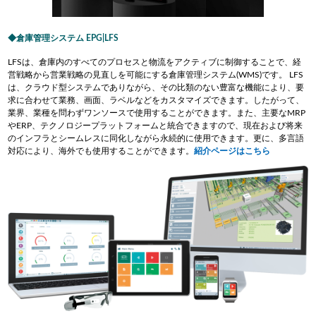
倉庫管理システム EPG|LFS
LFSは、倉庫内のすべてのプロセスと物流をアクティブに制御することで、経
営戦略から営業戦略の見直しを可能にする倉庫管理システム(WMS)です。 LFS
は、クラウド型システムでありながら、その比類のない豊富な機能により、要
求に合わせて業務、画面、ラベルなどをカスタマイズできます。したがって、
業界、業種を問わずワンソースで使用することができます。また、主要なMRP
やERP、テクノロジープラットフォームと統合できますので、現在および将来
のインフラとシームレスに同化しながら永続的に使用できます。更に、多言語
対応により、海外でも使用することができます。
紹介ページはこちら