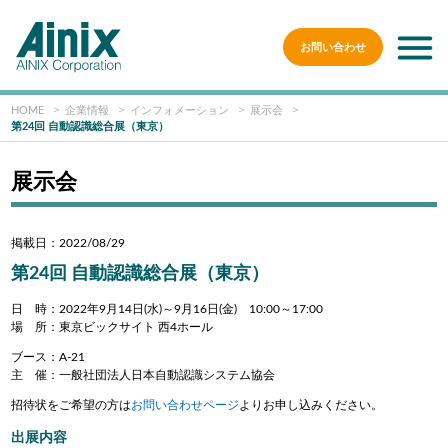
お問い合わせ
HOME
企業情報
インフォメーション
展示会
第24回 自動認識総合展（東京）
展示会
掲載日：2022/08/29
第24回 自動認識総合展（東京）
日 時：2022年9月14日(水)～9月16日(金) 10:00～17:00
場 所：東京ビックサイト 西4ホール
ブース：A-21
主 催：一般社団法人日本自動認識システム協会
招待状をご希望の方は
お問い合わせページ
よりお申し込みください。
出展内容