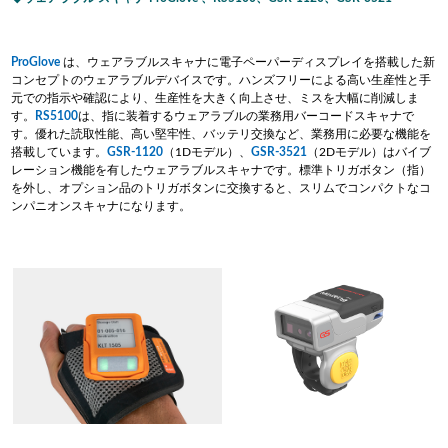
ProGlove
は、ウェアラブルスキャナに電子ペーパーディスプレイを搭載した新
コンセプトのウェアラブルデバイスです。ハンズフリーによる高い生産性と手
元での指示や確認により、生産性を大きく向上させ、ミスを大幅に削減しま
す。
RS5100
は、指に装着するウェアラブルの業務用バーコードスキャナで
す。優れた読取性能、高い堅牢性、バッテリ交換など、業務用に必要な機能を
搭載しています。
GSR-1120
（1Dモデル）、
GSR-3521
（2Dモデル）はバイブ
レーション機能を有したウェアラブルスキャナです。標準トリガボタン（指）
を外し、オプション品のトリガボタンに交換すると、スリムでコンパクトなコ
ンパニオンスキャナになります。