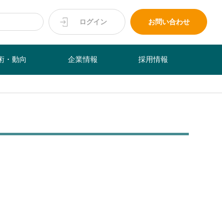
ログイン
お問い合わせ
術・動向
企業情報
採用情報