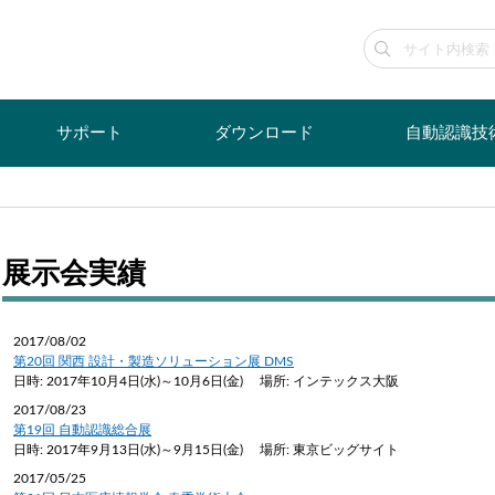
サポート
ダウンロード
自動認識技
展示会実績
2017/08/02
第20回 関西 設計・製造ソリューション展 DMS
日時: 2017年10月4日(水)～10月6日(金) 場所: インテックス大阪
2017/08/23
第19回 自動認識総合展
日時: 2017年9月13日(水)～9月15日(金) 場所: 東京ビッグサイト
2017/05/25