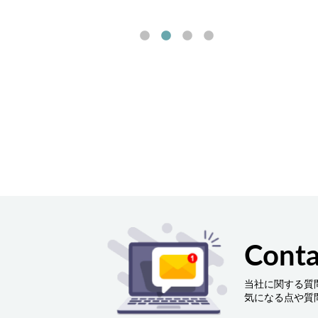
削減
す。
Conta
当社に関する質
気になる点や質