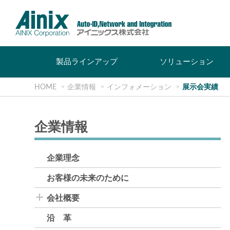
製品ラインアップ
ソリューション
HOME
企業情報
インフォメーション
展示会実績
企業情報
企業理念
お客様の未来のために
会社概要
沿 革